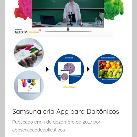
Samsung cria App para Daltônicos
Publicado em
4 de dezembro de 2017
por
appscriacaodeaplicativos