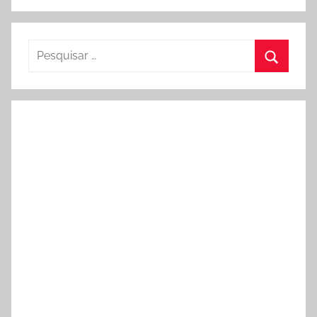
Pesquisar
por:
Procura