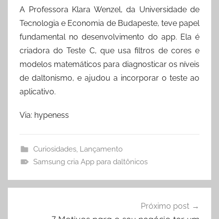
A Professora Klara Wenzel, da Universidade de
Tecnologia e Economia de Budapeste, teve papel
fundamental no desenvolvimento do app. Ela é
criadora do Teste C, que usa filtros de cores e
modelos matemáticos para diagnosticar os níveis
de daltonismo, e ajudou a incorporar o teste ao
aplicativo.
Via: hypeness
Curiosidades
,
Lançamento
Samsung cria App para daltônicos
Navegação
Próximo post
de