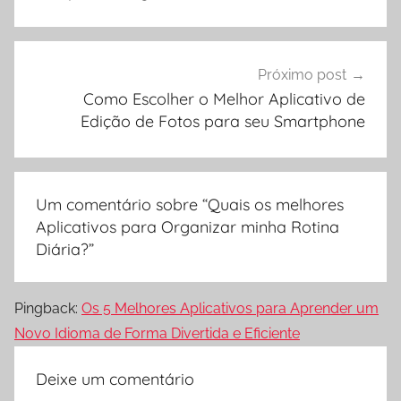
Próximo post
Como Escolher o Melhor Aplicativo de
Edição de Fotos para seu Smartphone
Um comentário sobre “
Quais os melhores
Aplicativos para Organizar minha Rotina
Diária?
”
Pingback:
Os 5 Melhores Aplicativos para Aprender um
Novo Idioma de Forma Divertida e Eficiente
Deixe um comentário