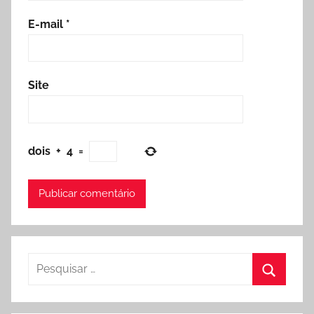
E-mail
*
Site
dois
+
4
=
Pesquisar
por:
Procura