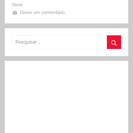
Store
Deixe um comentário
Pesquisar
por:
Procura