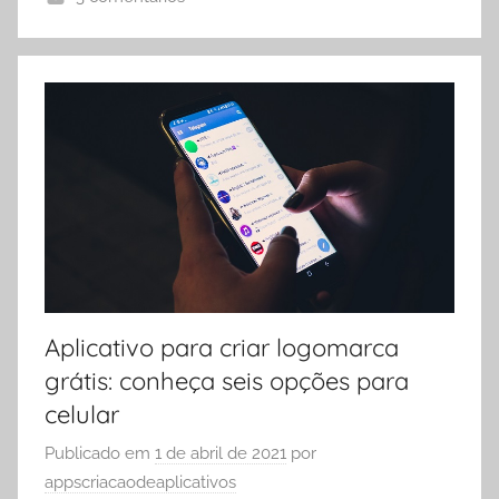
Aplicativo para criar logomarca
grátis: conheça seis opções para
celular
Publicado em
1 de abril de 2021
por
appscriacaodeaplicativos