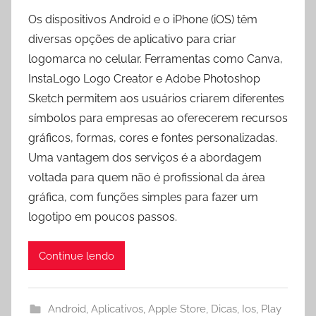
Os dispositivos Android e o iPhone (iOS) têm
diversas opções de aplicativo para criar
logomarca no celular. Ferramentas como Canva,
InstaLogo Logo Creator e Adobe Photoshop
Sketch permitem aos usuários criarem diferentes
símbolos para empresas ao oferecerem recursos
gráficos, formas, cores e fontes personalizadas.
Uma vantagem dos serviços é a abordagem
voltada para quem não é profissional da área
gráfica, com funções simples para fazer um
logotipo em poucos passos.
Continue lendo
Android
,
Aplicativos
,
Apple Store
,
Dicas
,
Ios
,
Play