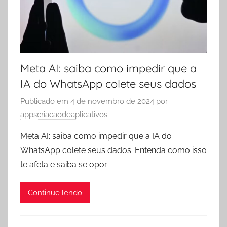
Meta AI: saiba como impedir que a
IA do WhatsApp colete seus dados
Publicado em
4 de novembro de 2024
por
appscriacaodeaplicativos
Meta AI: saiba como impedir que a IA do
WhatsApp colete seus dados. Entenda como isso
te afeta e saiba se opor
Continue lendo