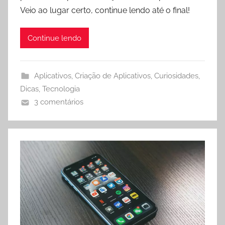
Veio ao lugar certo, continue lendo até o final!
Continue lendo
Aplicativos
,
Criação de Aplicativos
,
Curiosidades
,
Dicas
,
Tecnologia
3 comentários