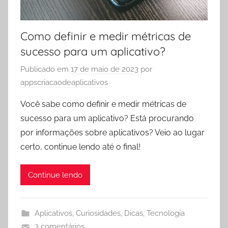
Como definir e medir métricas de
sucesso para um aplicativo?
Publicado em
17 de maio de 2023
por
appscriacaodeaplicativos
Você sabe como definir e medir métricas de
sucesso para um aplicativo? Está procurando
por informações sobre aplicativos? Veio ao lugar
certo, continue lendo até o final!
Continue lendo
Aplicativos
,
Curiosidades
,
Dicas
,
Tecnologia
3 comentários