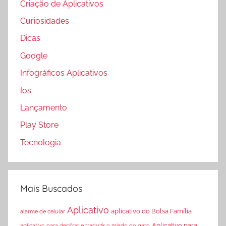
Criação de Aplicativos
Curiosidades
Dicas
Google
Infográficos Aplicativos
Ios
Lançamento
Play Store
Tecnologia
Mais Buscados
Aplicativo
aplicativo do Bolsa Família
alarme de celular
Aplicativo para
aplicativo para decifrar e traduzir o miado do gato