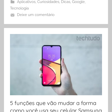
Aplicativos
,
Curiosidades
,
Dicas
,
Google
,
Tecnologia
Deixe um comentário
5 funções que vão mudar a forma
como você usa seu celular Samsung