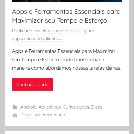
Apps e Ferramentas Essenciais para
Maximizar seu Tempo e Esforço
Publicado em
26 de agosto de 2024
por
appscriacaodeaplicativos
Apps e Ferramentas Essenciais para Maximizar
seu Tempo e Esforço. Pode transformar a
maneira como abordamos nossas tarefas diárias,
Continue lendo
Android
,
Aplicativos
,
Curiosidades
,
Dicas
Deixe um comentário