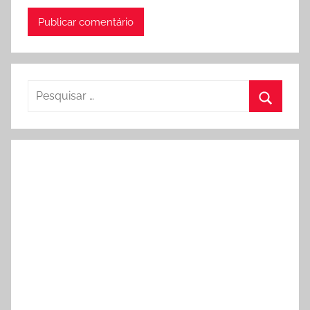
Pesquisar
por:
Procura