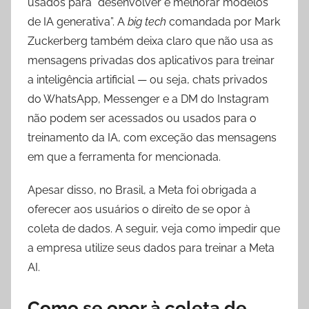
usados para “desenvolver e melhorar modelos
de IA generativa”. A
big tech
comandada por Mark
Zuckerberg também deixa claro que não usa as
mensagens privadas dos aplicativos para treinar
a inteligência artificial — ou seja, chats privados
do WhatsApp, Messenger e a DM do Instagram
não podem ser acessados ou usados para o
treinamento da IA, com exceção das mensagens
em que a ferramenta for mencionada.
Apesar disso, no Brasil, a Meta foi obrigada a
oferecer aos usuários o direito de se opor à
coleta de dados. A seguir, veja como impedir que
a empresa utilize seus dados para treinar a Meta
AI.
Como se opor à coleta de