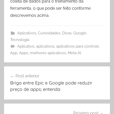
coleta de dados para o treinamento da
ferramenta, o que pode ser feito conforme
descrevemos acima.
Aplicativos
,
Curiosidades
,
Dicas
,
Google
,
Tecnologia
Aplicativo
,
aplicativos
,
aplicativos para controle
,
App
,
Apps
,
melhores aplicativos
,
Meta AI
Navegação
Post anterior
de
Briga entre Epic e Google pode reduzir
Post
preço de apps; entenda
Próximo post