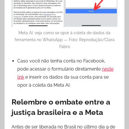
Meta AI: veja como se opor à coleta de dados da
ferramenta no WhatsApp — Foto: Reprodução/Clara
Fabro
Caso você não tenha conta no Facebook,
pode acessar o formulário diretamente
neste
link
e inserir os dados da sua conta para se
opor à coleta da Meta AI.
Relembre o embate entre a
justiça brasileira e a Meta
Antes de ser liberada no Brasil no último dia 9 de