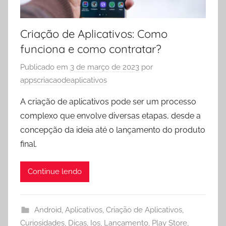
Criação de Aplicativos: Como
funciona e como contratar?
Publicado em
3 de março de 2023
por
appscriacaodeaplicativos
A criação de aplicativos pode ser um processo
complexo que envolve diversas etapas, desde a
concepção da ideia até o lançamento do produto
final.
Continue lendo
Android
,
Aplicativos
,
Criação de Aplicativos
,
Curiosidades
,
Dicas
,
Ios
,
Lançamento
,
Play Store
,