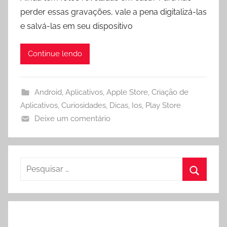
perder essas gravações, vale a pena digitalizá-las
e salvá-las em seu dispositivo
Continue lendo
Android
,
Aplicativos
,
Apple Store
,
Criação de
Aplicativos
,
Curiosidades
,
Dicas
,
Ios
,
Play Store
Deixe um comentário
Pesquisar
por:
Procura