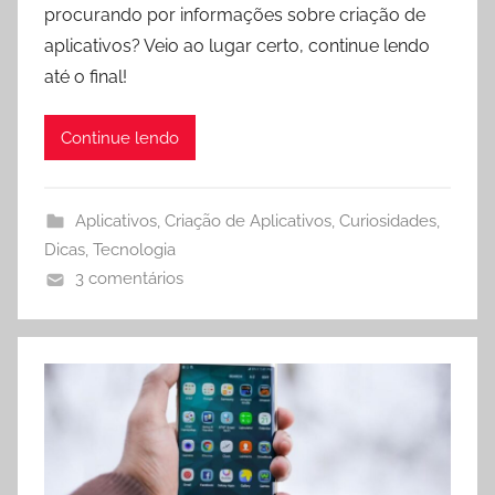
procurando por informações sobre criação de
aplicativos? Veio ao lugar certo, continue lendo
até o final!
Continue lendo
Aplicativos
,
Criação de Aplicativos
,
Curiosidades
,
Dicas
,
Tecnologia
3 comentários