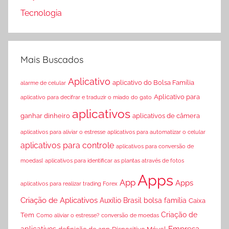
Tecnologia
Mais Buscados
Aplicativo
aplicativo do Bolsa Família
alarme de celular
Aplicativo para
aplicativo para decifrar e traduzir o miado do gato
aplicativos
ganhar dinheiro
aplicativos de câmera
aplicativos para aliviar o estresse
aplicativos para automatizar o celular
aplicativos para controle
aplicativos para conversão de
moedas[
aplicativos para identificar as plantas através de fotos
Apps
App
Apps
aplicativos para realizar trading Forex
Criação de Aplicativos
Auxílio Brasil
bolsa família
Caixa
Criação de
Tem
Como aliviar o estresse?
conversão de moedas