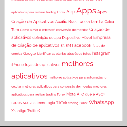
Apps
App
Apps
aplicativos para realizar trading Forex
Criação de Aplicativos
Auxílio Brasil
bolsa família
Caixa
Criação de
Tem
Como aliviar o estresse?
conversão de moedas
Empresa
aplicativos
definição de app
Dispositivo Móvel
de criação de aplicativos
Facebook
ENEM
fotos de
Instagram
Google
comida
identificar as plantas através de fotos
melhores
iPhone
lojas de aplicativos
aplicativos
melhores aplicativos para automatizar o
celular
melhores aplicativos para conversão de moedas
melhores
Meta AI
O que é ASO?
aplicativos para realizar trading Forex
WhatsApp
redes sociais
tecnologia
TikTok
trading Forex
X (antigo Twitter)