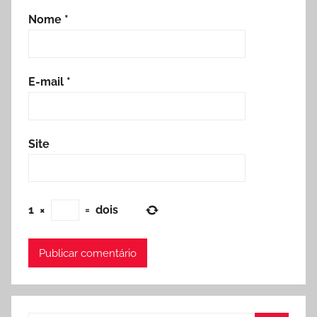
Nome
*
E-mail
*
Site
1
×
=
dois