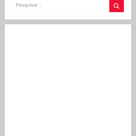
Pesquisar
por:
Procura