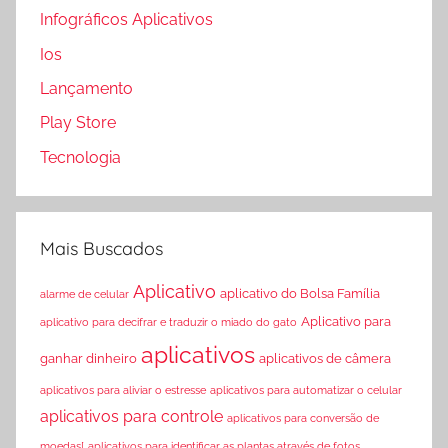
Infográficos Aplicativos
Ios
Lançamento
Play Store
Tecnologia
Mais Buscados
Aplicativo
aplicativo do Bolsa Família
alarme de celular
Aplicativo para
aplicativo para decifrar e traduzir o miado do gato
aplicativos
ganhar dinheiro
aplicativos de câmera
aplicativos para aliviar o estresse
aplicativos para automatizar o celular
aplicativos para controle
aplicativos para conversão de
moedas[
aplicativos para identificar as plantas através de fotos