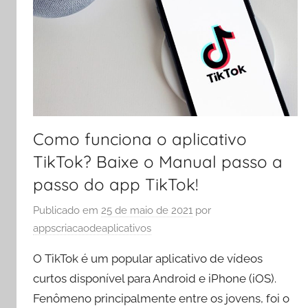
Como funciona o aplicativo
TikTok? Baixe o Manual passo a
passo do app TikTok!
Publicado em
25 de maio de 2021
por
appscriacaodeaplicativos
O TikTok é um popular aplicativo de vídeos
curtos disponível para Android e iPhone (iOS).
Fenômeno principalmente entre os jovens, foi o