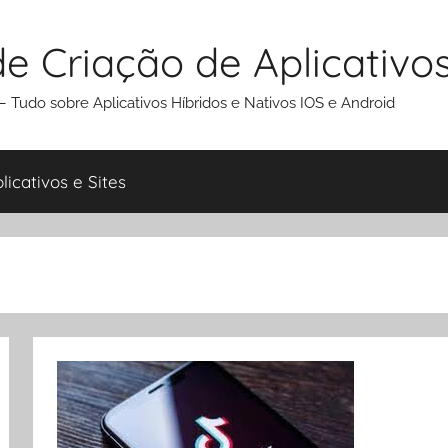
e Criação de Aplicativo
 Tudo sobre Aplicativos Híbridos e Nativos IOS e Android
icativos e Sites