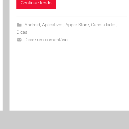
Continue lendo
Android
,
Aplicativos
,
Apple Store
,
Curiosidades
,
Dicas
Deixe um comentário