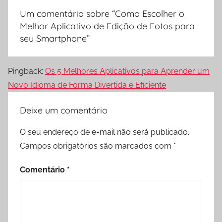
Um comentário sobre “
Como Escolher o
Melhor Aplicativo de Edição de Fotos para
seu Smartphone
”
Pingback:
Os 5 Melhores Aplicativos para Aprender um
Novo Idioma de Forma Divertida e Eficiente
Deixe um comentário
O seu endereço de e-mail não será publicado.
Campos obrigatórios são marcados com
*
Comentário
*