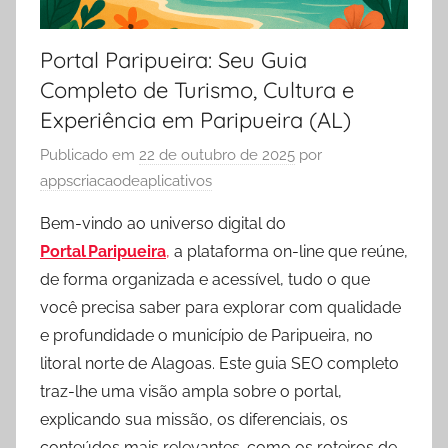
Portal Paripueira: Seu Guia
Completo de Turismo, Cultura e
Experiência em Paripueira (AL)
Publicado em
22 de outubro de 2025
por
appscriacaodeaplicativos
Bem-vindo ao universo digital do
Portal Paripueira
,
a plataforma on-line que reúne,
de forma organizada e acessível, tudo o que
você precisa saber para explorar com qualidade
e profundidade o município de Paripueira, no
litoral norte de Alagoas. Este guia SEO completo
traz-lhe uma visão ampla sobre o portal,
explicando sua missão, os diferenciais, os
conteúdos mais relevantes. como os roteiros de