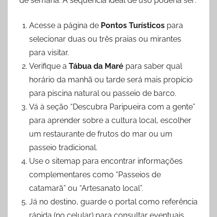
de semana. A sequência ideal de uso poderia ser:
Acesse a página de
Pontos Turísticos
para
selecionar duas ou três praias ou mirantes
para visitar.
Verifique a
Tábua da Maré
para saber qual
horário da manhã ou tarde será mais propício
para piscina natural ou passeio de barco.
Vá à seção “Descubra Paripueira com a gente”
para aprender sobre a cultura local, escolher
um restaurante de frutos do mar ou um
passeio tradicional.
Use o sitemap para encontrar informações
complementares como “Passeios de
catamarã” ou “Artesanato local”.
Já no destino, guarde o portal como referência
rápida (no celular) para consultar eventuais