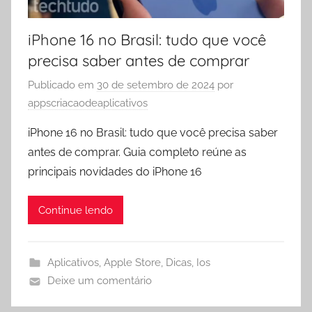
iPhone 16 no Brasil: tudo que você
precisa saber antes de comprar
Publicado em
30 de setembro de 2024
por
appscriacaodeaplicativos
iPhone 16 no Brasil: tudo que você precisa saber
antes de comprar. Guia completo reúne as
principais novidades do iPhone 16
Continue lendo
Aplicativos
,
Apple Store
,
Dicas
,
Ios
Deixe um comentário