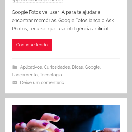
Google Fotos vai usar IA para te ajudar a
encontrar memórias. Google Fotos lança o Ask
Photos, recurso que usa inteligência artificial
Continue lendo
Aplicativos
,
Curiosidades
,
Dicas
,
Google
,
Lançamento
,
Tecnologia
Deixe um comentário