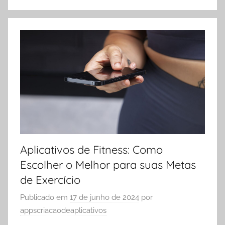
Aplicativos de Fitness: Como
Escolher o Melhor para suas Metas
de Exercício
Publicado em
17 de junho de 2024
por
appscriacaodeaplicativos