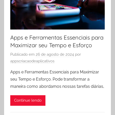
Apps e Ferramentas Essenciais para
Maximizar seu Tempo e Esforço
Publicado em
26 de agosto de 2024
por
appscriacaodeaplicativos
Apps e Ferramentas Essenciais para Maximizar
seu Tempo e Esforço. Pode transformar a
maneira como abordamos nossas tarefas diárias,
Continue lendo