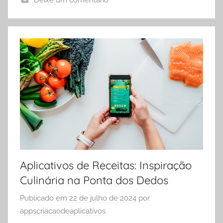
Aplicativos de Receitas: Inspiração
Culinária na Ponta dos Dedos
Publicado em
22 de julho de 2024
por
appscriacaodeaplicativos