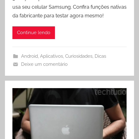
usa seu celular Samsung. Confira funções nativas
da fabricante para testar agora mesmo!
Continue lendo
Android
,
Aplicativos
,
Curiosidades
,
Dicas
Deixe um comentário