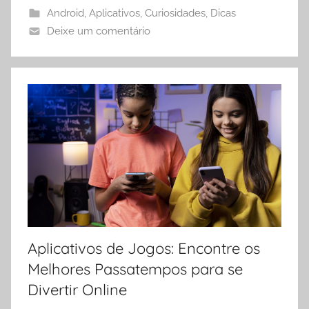
Android
,
Aplicativos
,
Curiosidades
,
Dicas
Deixe um comentário
Aplicativos de Jogos: Encontre os
Melhores Passatempos para se
Divertir Online