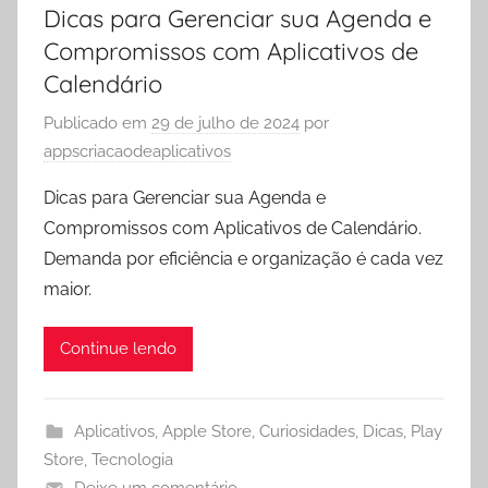
Dicas para Gerenciar sua Agenda e
Compromissos com Aplicativos de
Calendário
Publicado em
29 de julho de 2024
por
appscriacaodeaplicativos
Dicas para Gerenciar sua Agenda e
Compromissos com Aplicativos de Calendário.
Demanda por eficiência e organização é cada vez
maior.
Continue lendo
Aplicativos
,
Apple Store
,
Curiosidades
,
Dicas
,
Play
Store
,
Tecnologia
Deixe um comentário