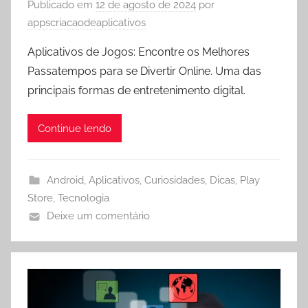
Publicado em
12 de agosto de 2024
por
appscriacaodeaplicativos
Aplicativos de Jogos: Encontre os Melhores
Passatempos para se Divertir Online. Uma das
principais formas de entretenimento digital.
Continue lendo
Android
,
Aplicativos
,
Curiosidades
,
Dicas
,
Play
Store
,
Tecnologia
Deixe um comentário