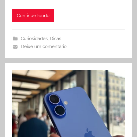
Continue lendo
Curiosidades
,
Dicas
Deixe um comentário