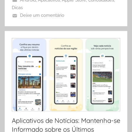
Android
,
Aplicativos
,
Apple Store
,
Curiosidades
,
Dicas
Deixe um comentário
Aplicativos de Notícias: Mantenha-se
Informado sobre os Últimos