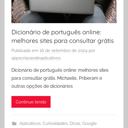
Dicionário de português online:
melhores sites para consultar grátis
Publicado em
16 de setembro de 2024
por
appscriacaodeaplicativos
Dicionário de português online: melhores sites
para consultar grátis. Michaelis, Priberam e
outras opções de dicionários
Continue lendo
Aplicativos
,
Curiosidades
,
Dicas
,
Google