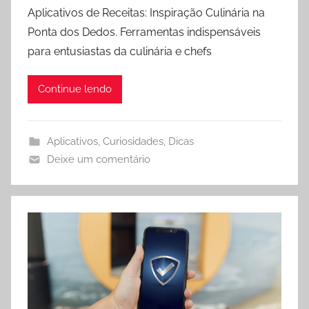
Aplicativos de Receitas: Inspiração Culinária na
Ponta dos Dedos. Ferramentas indispensáveis
para entusiastas da culinária e chefs
Continue lendo
Aplicativos
,
Curiosidades
,
Dicas
Deixe um comentário