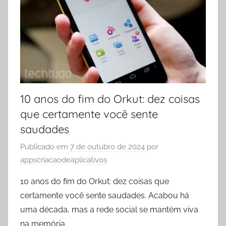
10 anos do fim do Orkut: dez coisas
que certamente você sente
saudades
Publicado em
7 de outubro de 2024
por
appscriacaodeaplicativos
10 anos do fim do Orkut: dez coisas que
certamente você sente saudades. Acabou há
uma década, mas a rede social se mantém viva
na memória