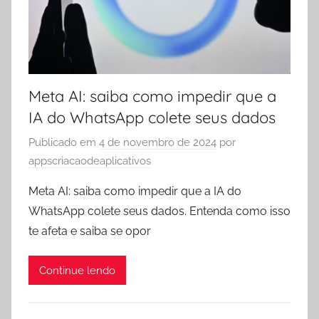
Meta AI: saiba como impedir que a
IA do WhatsApp colete seus dados
Publicado em
4 de novembro de 2024
por
appscriacaodeaplicativos
Meta AI: saiba como impedir que a IA do
WhatsApp colete seus dados. Entenda como isso
te afeta e saiba se opor
Continue lendo