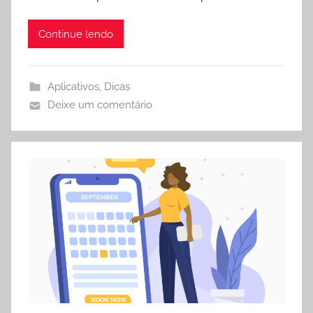
Continue lendo
Aplicativos
,
Dicas
Deixe um comentário