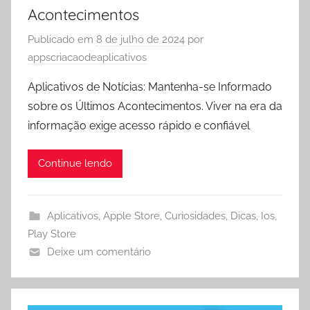
Acontecimentos
Publicado em
8 de julho de 2024
por
appscriacaodeaplicativos
Aplicativos de Notícias: Mantenha-se Informado
sobre os Últimos Acontecimentos. Viver na era da
informação exige acesso rápido e confiável
Continue lendo
Aplicativos
,
Apple Store
,
Curiosidades
,
Dicas
,
Ios
,
Play Store
Deixe um comentário