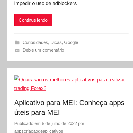
impedir o uso de adblockers
Continue lendo
Curiosidades
,
Dicas
,
Google
Deixe um comentário
Aplicativo para MEI: Conheça apps
úteis para MEI
Publicado em
8 de julho de 2022
por
appscriacaodeaplicativos