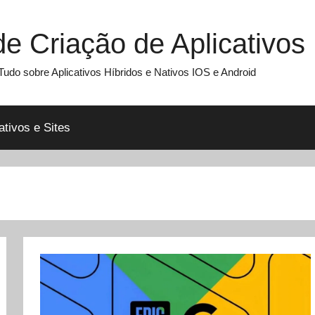
 Criação de Aplicativos
udo sobre Aplicativos Híbridos e Nativos IOS e Android
ativos e Sites