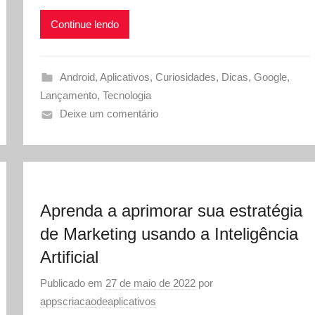
Continue lendo
Android
,
Aplicativos
,
Curiosidades
,
Dicas
,
Google
,
Lançamento
,
Tecnologia
Deixe um comentário
Aprenda a aprimorar sua estratégia
de Marketing usando a Inteligência
Artificial
Publicado em
27 de maio de 2022
por
appscriacaodeaplicativos