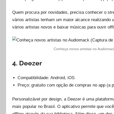
Quem procura por novidades, precisa conhecer o str
vários artistas tenham um maior alcance realizando
vários artistas novos e baixar músicas para ouvir offl
Conheça novos artistas no Audiomack 
4. Deezer
Compatibilidade: Android, iOS
Preço: gratuito com opção de compras no app (a pa
Personalizável por design, a Deezer é uma platafor
mais popular no Brasil. O aplicativo permite que voc
offline através da sua biblioteca. Além disso, um do