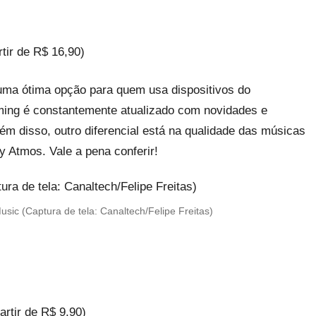
tir de R$ 16,90)
uma ótima opção para quem usa dispositivos do
aming é constantemente atualizado com novidades e
ém disso, outro diferencial está na qualidade das músicas
y Atmos. Vale a pena conferir!
sic (Captura de tela: Canaltech/Felipe Freitas)
rtir de R$ 9,90)