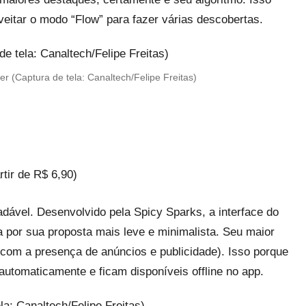
itar o modo “Flow” para fazer várias descobertas.
r (Captura de tela: Canaltech/Felipe Freitas)
tir de R$ 6,90)
adável. Desenvolvido pela Spicy Sparks, a interface do
a por sua proposta mais leve e minimalista. Seu maior
 (com a presença de anúncios e publicidade). Isso porque
automaticamente e ficam disponíveis offline no app.