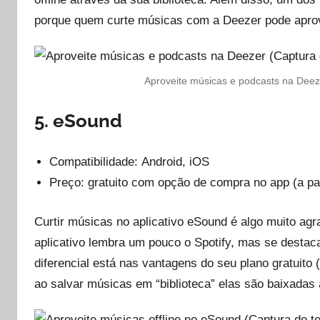
porque quem curte músicas com a Deezer pode aprove
Aproveite músicas e podcasts na Deeze
5. eSound
Compatibilidade: Android, iOS
Preço: gratuito com opção de compra no app (a par
Curtir músicas no aplicativo eSound é algo muito agr
aplicativo lembra um pouco o Spotify, mas se destac
diferencial está nas vantagens do seu plano gratuito
ao salvar músicas em “biblioteca” elas são baixadas 