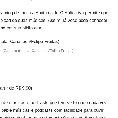
eaming de música Audiomack. O Aplicativo permite que
 upload de suas músicas. Assim, lá você pode conhecer
ine em sua biblioteca.
(Captura de tela: Canaltech/Felipe Freitas)
rtir de R$ 9,90)
ma de músicas e podcasts que tem se tornado cada vez
ê baixe músicas e podcasts com facilidade para ouvir
s maiores destaques, certamente é seu algoritmo. Isso