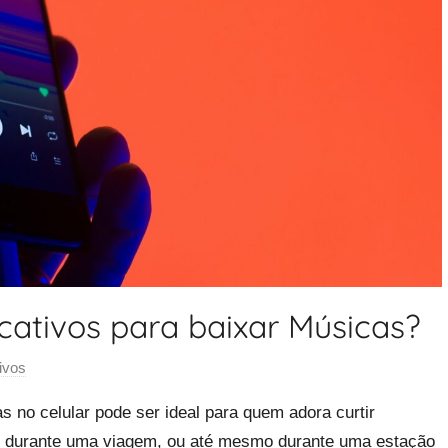
cativos para baixar Músicas?
ivos
s no celular pode ser ideal para quem adora curtir
tas durante uma viagem, ou até mesmo durante uma estação