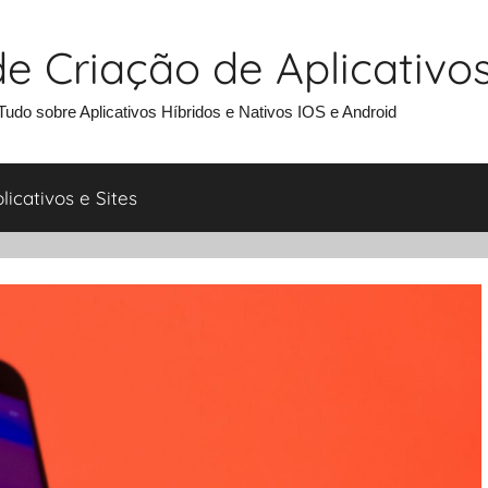
e Criação de Aplicativo
udo sobre Aplicativos Híbridos e Nativos IOS e Android
icativos e Sites