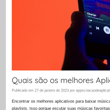
Quais são os melhores Apli
Publicado em
27 de janeiro de 2023
por
appscriacaodeaplicat
Encontrar os melhores aplicativos para baixar música
playlists. Isso porque escutar suas músicas favori