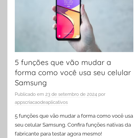
5 funções que vão mudar a
forma como você usa seu celular
Samsung
Publicado em
23 de setembro de 2024
por
appscriacaodeaplicativos
5 funções que vão mudar a forma como você usa
seu celular Samsung. Confira funções nativas da
fabricante para testar agora mesmo!