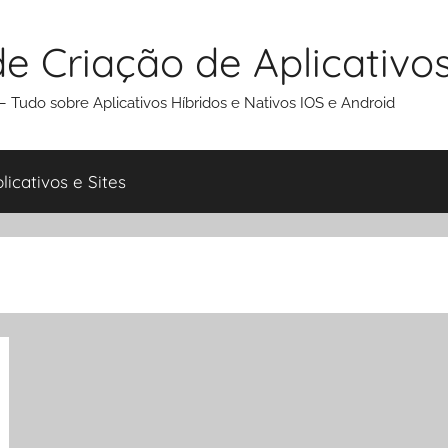
e Criação de Aplicativo
 Tudo sobre Aplicativos Híbridos e Nativos IOS e Android
icativos e Sites